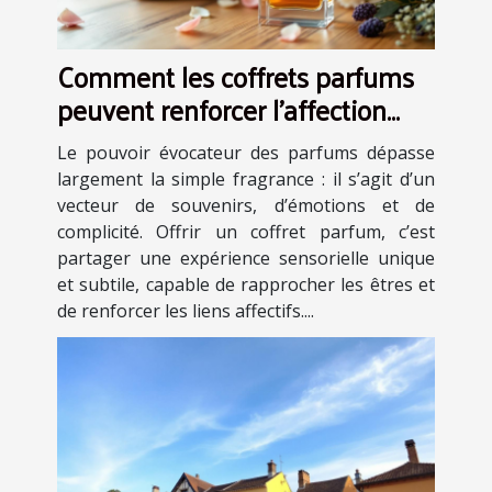
Comment les coffrets parfums
peuvent renforcer l'affection
dans les relations ?
Le pouvoir évocateur des parfums dépasse
largement la simple fragrance : il s’agit d’un
vecteur de souvenirs, d’émotions et de
complicité. Offrir un coffret parfum, c’est
partager une expérience sensorielle unique
et subtile, capable de rapprocher les êtres et
de renforcer les liens affectifs....