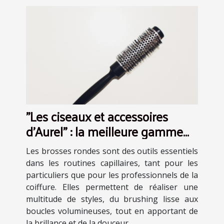
"Les ciseaux et accessoires
d’Aurel" : la meilleure gamme
de brosse ronde en plastique
Les brosses rondes sont des outils essentiels
dans les routines capillaires, tant pour les
particuliers que pour les professionnels de la
coiffure. Elles permettent de réaliser une
multitude de styles, du brushing lisse aux
boucles volumineuses, tout en apportant de
la brillance et de la douceur...