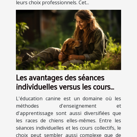
leurs choix professionnels. Cet...
Les avantages des séances
individuelles versus les cours
collectifs en éducation canine
L'éducation canine est un domaine où les
méthodes d'enseignement et
d'apprentissage sont aussi diversifiées que
les races de chiens elles-mêmes. Entre les
séances individuelles et les cours collectifs, le
choix peut sembler aussi complexe que de