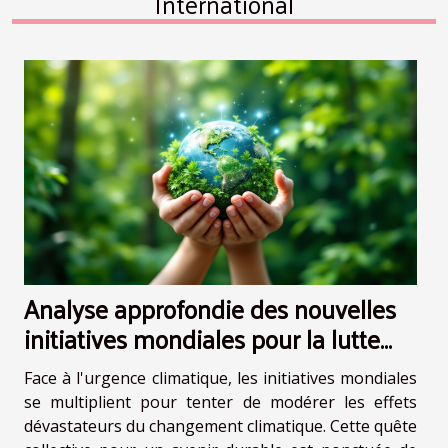
International
Analyse approfondie des nouvelles
initiatives mondiales pour la lutte
contre le changement climatique
Face à l'urgence climatique, les initiatives mondiales
se multiplient pour tenter de modérer les effets
dévastateurs du changement climatique. Cette quête