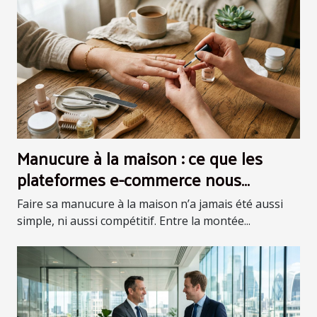
Manucure à la maison : ce que les
plateformes e-commerce nous
apprennent sur l’expérience client
Faire sa manucure à la maison n’a jamais été aussi
simple, ni aussi compétitif. Entre la montée...