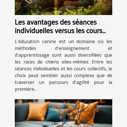
Les avantages des séances
individuelles versus les cours
collectifs en éducation canine
L'éducation canine est un domaine où les
méthodes d'enseignement et
d'apprentissage sont aussi diversifiées que
les races de chiens elles-mêmes. Entre les
séances individuelles et les cours collectifs, le
choix peut sembler aussi complexe que de
traverser un parcours d'agilité pour la
première...