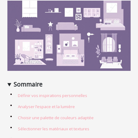
Sommaire
Définir vos inspirations personnelles
Analyser l’espace et la lumière
Choisir une palette de couleurs adaptée
Sélectionner les matériaux et textures