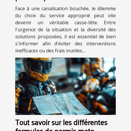
canalisations obstruées ?
Face à une canalisation bouchée, le dilemme
du choix du service approprié peut vite
devenir un véritable casse-tête. Entre
l'urgence de la situation et la diversité des
solutions proposées, il est essentiel de bien
s'informer afin d'éviter des interventions
inefficaces ou des frais inutiles....
Tout savoir sur les différentes
formules de permis moto