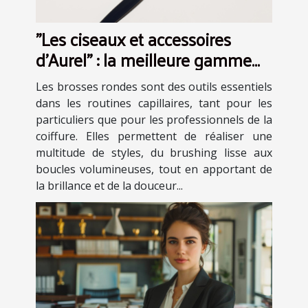
"Les ciseaux et accessoires
d’Aurel" : la meilleure gamme
de brosse ronde en plastique
Les brosses rondes sont des outils essentiels
dans les routines capillaires, tant pour les
particuliers que pour les professionnels de la
coiffure. Elles permettent de réaliser une
multitude de styles, du brushing lisse aux
boucles volumineuses, tout en apportant de
la brillance et de la douceur...