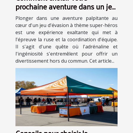
prochaine aventure dans un jeu
d'évasion à thème super-héros
Plonger dans une aventure palpitante au
cœur d'un jeu d'évasion à thème super-héros
est une expérience exaltante qui met à
l'épreuve la ruse et la coordination d'équipe.
Il s'agit d'une quête où l'adrénaline et
l'ingéniosité s'entremêlent pour offrir un
divertissement hors du commun. Cet article...