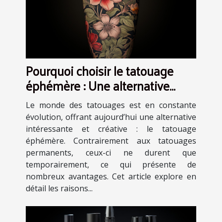
Pourquoi choisir le tatouage
éphémère : Une alternative
artistique et sans engagement
Le monde des tatouages est en constante
évolution, offrant aujourd’hui une alternative
intéressante et créative : le tatouage
éphémère. Contrairement aux tatouages
permanents, ceux-ci ne durent que
temporairement, ce qui présente de
nombreux avantages. Cet article explore en
détail les raisons...