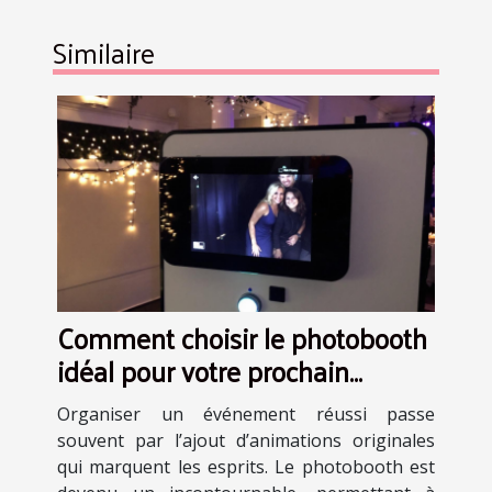
Similaire
Comment choisir le photobooth
idéal pour votre prochain
événement ?
Organiser un événement réussi passe
souvent par l’ajout d’animations originales
qui marquent les esprits. Le photobooth est