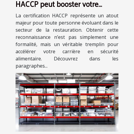
HACCP peut booster votre
carrière en restauration ?
La certification HACCP représente un atout
majeur pour toute personne évoluant dans le
secteur de la restauration. Obtenir cette
reconnaissance n’est pas simplement une
formalité, mais un véritable tremplin pour
accélérer votre carrière en sécurité
alimentaire. Découvrez dans les
paragraphes...