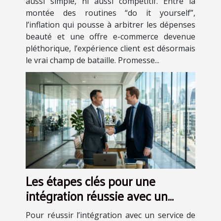
aussi simple, ni aussi compétitif. Entre la
montée des routines “do it yourself”,
l’inflation qui pousse à arbitrer les dépenses
beauté et une offre e-commerce devenue
pléthorique, l’expérience client est désormais
le vrai champ de bataille. Promesse...
Les étapes clés pour une
intégration réussie avec un
service de courtage
Pour réussir l’intégration avec un service de