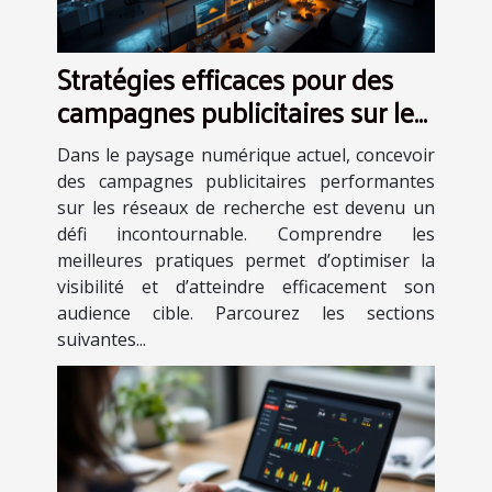
Stratégies efficaces pour des
campagnes publicitaires sur les
réseaux de recherche
Dans le paysage numérique actuel, concevoir
des campagnes publicitaires performantes
sur les réseaux de recherche est devenu un
défi incontournable. Comprendre les
meilleures pratiques permet d’optimiser la
visibilité et d’atteindre efficacement son
audience cible. Parcourez les sections
suivantes...