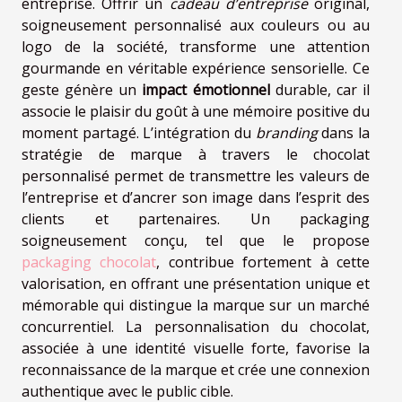
entreprise. Offrir un
cadeau d’entreprise
original,
soigneusement personnalisé aux couleurs ou au
logo de la société, transforme une attention
gourmande en véritable expérience sensorielle. Ce
geste génère un
impact émotionnel
durable, car il
associe le plaisir du goût à une mémoire positive du
moment partagé. L’intégration du
branding
dans la
stratégie de marque à travers le chocolat
personnalisé permet de transmettre les valeurs de
l’entreprise et d’ancrer son image dans l’esprit des
clients et partenaires. Un packaging
soigneusement conçu, tel que le propose
packaging chocolat
, contribue fortement à cette
valorisation, en offrant une présentation unique et
mémorable qui distingue la marque sur un marché
concurrentiel. La personnalisation du chocolat,
associée à une identité visuelle forte, favorise la
reconnaissance de la marque et crée une connexion
authentique avec le public cible.