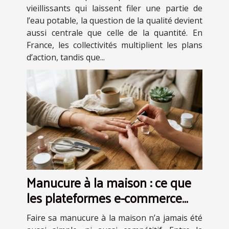
vieillissants qui laissent filer une partie de
l’eau potable, la question de la qualité devient
aussi centrale que celle de la quantité. En
France, les collectivités multiplient les plans
d’action, tandis que...
Manucure à la maison : ce que
les plateformes e-commerce
nous apprennent sur
Faire sa manucure à la maison n’a jamais été
l’expérience client