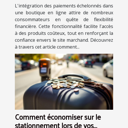
votre boutique en ligne
L'intégration des paiements échelonnés dans
une boutique en ligne attire de nombreux
consommateurs en quête de flexibilité
financière. Cette fonctionnalité facilite l'accès
à des produits coûteux, tout en renforçant la
confiance envers le site marchand. Découvrez
à travers cet article comment...
Comment économiser sur le
stationnement lors de vos