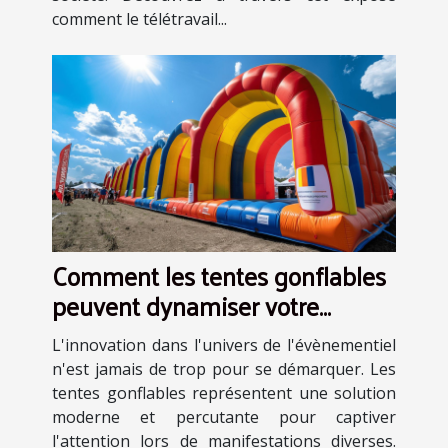
comment le télétravail...
Comment les tentes gonflables
peuvent dynamiser votre
présence lors d'événements
L'innovation dans l'univers de l'évènementiel
n'est jamais de trop pour se démarquer. Les
tentes gonflables représentent une solution
moderne et percutante pour captiver
l'attention lors de manifestations diverses.