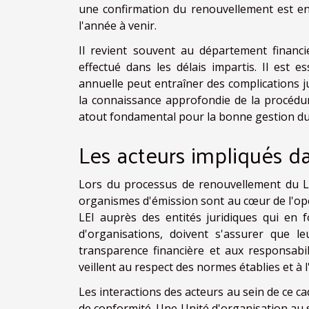
une confirmation du renouvellement est envoy
l'année à venir.
Il revient souvent au département financ
effectué dans les délais impartis. Il est 
annuelle peut entraîner des complications ju
la connaissance approfondie de la procédu
atout fondamental pour la bonne gestion du
Les acteurs impliqués d
Lors du processus de renouvellement du LE
organismes d'émission sont au cœur de l'opér
LEI auprès des entités juridiques qui en f
d'organisations, doivent s'assurer que 
transparence financière et aux responsabil
veillent au respect des normes établies et à
Les interactions des acteurs au sein de ce c
de conformité. Une Unité d'organisation au se