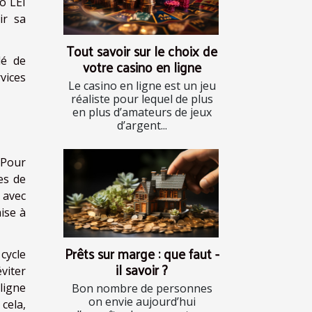
ro LEI
ir sa
Tout savoir sur le choix de
dé de
votre casino en ligne
vices
Le casino en ligne est un jeu
réaliste pour lequel de plus
en plus d’amateurs de jeux
d’argent...
 Pour
es de
e avec
ise à
Prêts sur marge : que faut -
cycle
il savoir ?
viter
ligne
Bon nombre de personnes
on envie aujourd’hui
 cela,