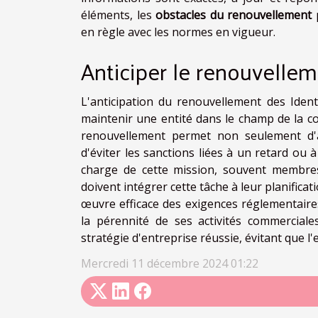
éléments, les
obstacles du renouvellement
p
en règle avec les normes en vigueur.
Anticiper le renouvellem
L'anticipation du renouvellement des Ident
maintenir une entité dans le champ de la c
renouvellement permet non seulement d'a
d'éviter les sanctions liées à un retard ou
charge de cette mission, souvent membre
doivent intégrer cette tâche à leur planificat
œuvre efficace des exigences réglementaires,
la pérennité de ses activités commerciales
stratégie d'entreprise réussie, évitant que l
Mercredi 11 décembre 2024 01:22