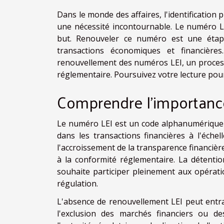
Dans le monde des affaires, l'identification 
une nécessité incontournable. Le numéro LE
but. Renouveler ce numéro est une étape 
transactions économiques et financièr
renouvellement des numéros LEI, un process
réglementaire. Poursuivez votre lecture pour
Comprendre l'importanc
Le numéro LEI est un code alphanumérique un
dans les transactions financières à l'éche
l'accroissement de la transparence financière
à la conformité réglementaire. La détentio
souhaite participer pleinement aux opérat
régulation.
L'absence de renouvellement LEI peut entraîn
l'exclusion des marchés financiers ou de