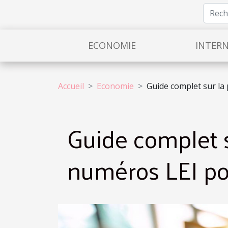
ECONOMIE
INTER
Accueil
Economie
Guide complet sur la
Guide complet 
numéros LEI pou