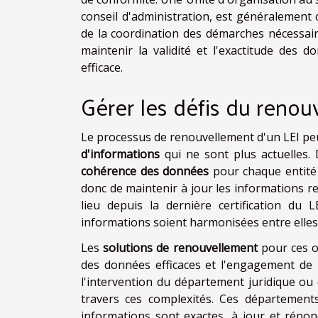
conseil d'administration, est généralement
de la coordination des démarches nécessair
maintenir la validité et l'exactitude des 
efficace.
Gérer les défis du renou
Le processus de renouvellement d'un LEI peu
d'informations
qui ne sont plus actuelles. 
cohérence des données
pour chaque entité 
donc de maintenir à jour les informations rel
lieu depuis la dernière certification du L
informations soient harmonisées entre elles, 
Les
solutions de renouvellement
pour ces o
des données efficaces et l'engagement de r
l'intervention du département juridique ou 
travers ces complexités. Ces départements
informations sont exactes, à jour et répo