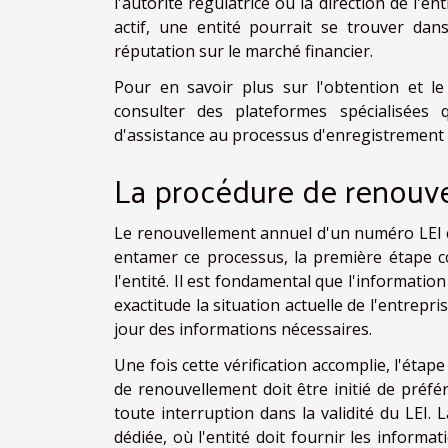
l'autorité régulatrice ou la direction de l'e
actif, une entité pourrait se trouver dan
réputation sur le marché financier.
Pour en savoir plus sur l'obtention et l
consulter des plateformes spécialisées 
d'assistance au processus d'enregistrement 
La procédure de renouv
Le renouvellement annuel d'un numéro LEI e
entamer ce processus, la première étape co
l'entité. Il est fondamental que l'informatio
exactitude la situation actuelle de l'entrep
jour des informations nécessaires.
Une fois cette vérification accomplie, l'éta
de renouvellement doit être initié de préfér
toute interruption dans la validité du LEI.
dédiée, où l'entité doit fournir les informati