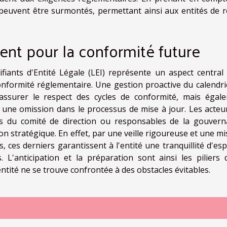
euvent être surmontés, permettant ainsi aux entités de r
ent pour la conformité future
ifiants d'Entité Légale (LEI) représente un aspect central
onformité réglementaire. Une gestion proactive du calendri
ssurer le respect des cycles de conformité, mais égal
 à une omission dans le processus de mise à jour. Les acteu
s du comité de direction ou responsables de la gouvern
ion stratégique. En effet, par une veille rigoureuse et une m
 ces derniers garantissent à l'entité une tranquillité d'espr
. L'anticipation et la préparation sont ainsi les piliers 
'entité ne se trouve confrontée à des obstacles évitables.