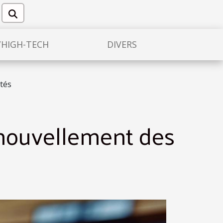
/HIGH-TECH
DIVERS
tés
enouvellement des