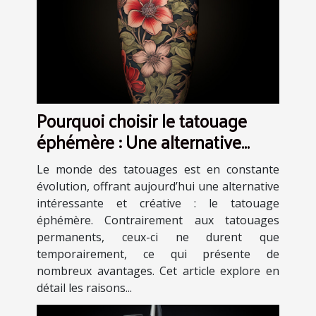
Pourquoi choisir le tatouage
éphémère : Une alternative
artistique et sans engagement
Le monde des tatouages est en constante
évolution, offrant aujourd’hui une alternative
intéressante et créative : le tatouage
éphémère. Contrairement aux tatouages
permanents, ceux-ci ne durent que
temporairement, ce qui présente de
nombreux avantages. Cet article explore en
détail les raisons...