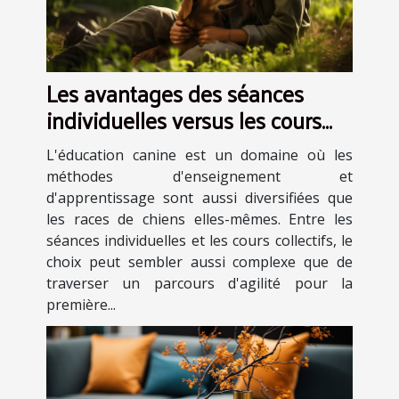
Les avantages des séances
individuelles versus les cours
collectifs en éducation canine
L'éducation canine est un domaine où les
méthodes d'enseignement et
d'apprentissage sont aussi diversifiées que
les races de chiens elles-mêmes. Entre les
séances individuelles et les cours collectifs, le
choix peut sembler aussi complexe que de
traverser un parcours d'agilité pour la
première...