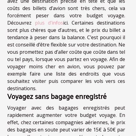
avez une destination précise en tête et que les
coûts des billets d’avion sont très chers, cela va
forcément peser dans votre budget voyage.
Découvrez
plus d’infos
ici. Certaines destinations
sont plus chères que d’autres, et le prix du billet a
tendance à peser dans la balance. C’est pourquoi il
est conseillé d’être flexible sur votre destination. Ne
vous promettez pas d’aller coûte que coûte dans tel
ou tel pays, lorsque vous partez en voyage. Afin de
voyager moins cher en avion, vous pouvez par
exemple faire une liste des endroits que vous
souhaitez visiter puis comparer les vols vers ces
destinations.
Voyagez sans bagage enregistré
Voyager avec des bagages enregistrés peut
rapidement augmenter votre budget voyage. En
effet, chez certaines compagnies aériennes, le prix
des bagages en soute peut varier de 15€ à 50€ par