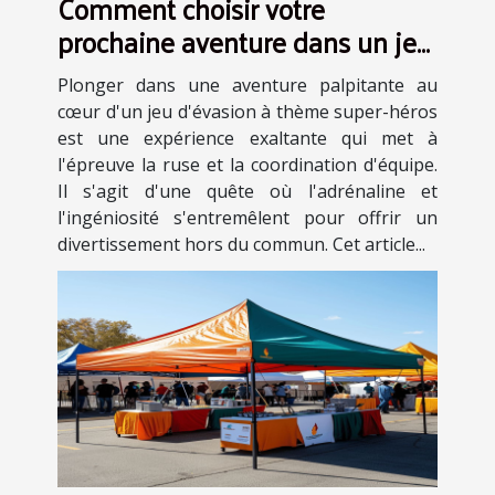
Comment choisir votre
prochaine aventure dans un jeu
d'évasion à thème super-héros
Plonger dans une aventure palpitante au
cœur d'un jeu d'évasion à thème super-héros
est une expérience exaltante qui met à
l'épreuve la ruse et la coordination d'équipe.
Il s'agit d'une quête où l'adrénaline et
l'ingéniosité s'entremêlent pour offrir un
divertissement hors du commun. Cet article...