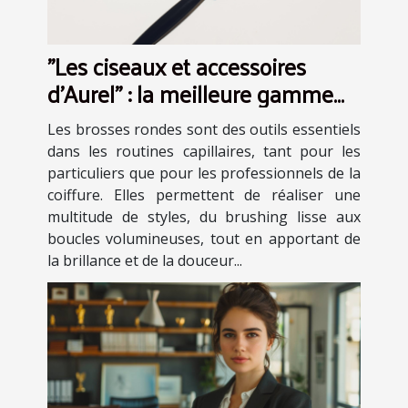
"Les ciseaux et accessoires
d’Aurel" : la meilleure gamme
de brosse ronde en plastique
Les brosses rondes sont des outils essentiels
dans les routines capillaires, tant pour les
particuliers que pour les professionnels de la
coiffure. Elles permettent de réaliser une
multitude de styles, du brushing lisse aux
boucles volumineuses, tout en apportant de
la brillance et de la douceur...