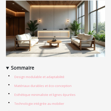
Sommaire
Design modulable et adaptabilité
Matériaux durables et éco-conception
Esthétique minimaliste et lignes épurées
Technologie intégrée au mobilier