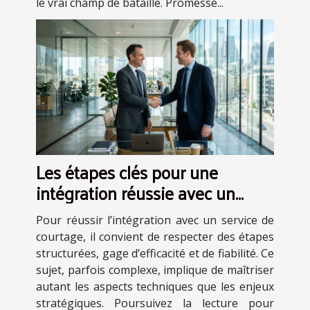
le vrai champ de bataille. Promesse...
Les étapes clés pour une
intégration réussie avec un
service de courtage
Pour réussir l’intégration avec un service de
courtage, il convient de respecter des étapes
structurées, gage d’efficacité et de fiabilité. Ce
sujet, parfois complexe, implique de maîtriser
autant les aspects techniques que les enjeux
stratégiques. Poursuivez la lecture pour