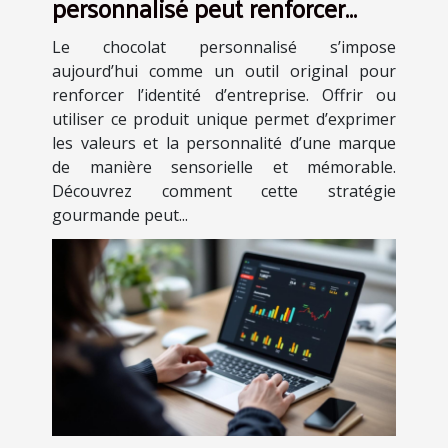
personnalisé peut renforcer
l'identité de votre entreprise
Le chocolat personnalisé s’impose
aujourd’hui comme un outil original pour
renforcer l’identité d’entreprise. Offrir ou
utiliser ce produit unique permet d’exprimer
les valeurs et la personnalité d’une marque
de manière sensorielle et mémorable.
Découvrez comment cette stratégie
gourmande peut...