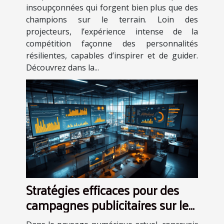
insoupçonnées qui forgent bien plus que des
champions sur le terrain. Loin des
projecteurs, l’expérience intense de la
compétition façonne des personnalités
résilientes, capables d’inspirer et de guider.
Découvrez dans la...
Stratégies efficaces pour des
campagnes publicitaires sur les
réseaux de recherche