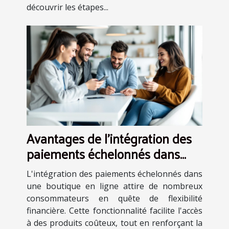
découvrir les étapes...
Avantages de l'intégration des
paiements échelonnés dans
votre boutique en ligne
L'intégration des paiements échelonnés dans
une boutique en ligne attire de nombreux
consommateurs en quête de flexibilité
financière. Cette fonctionnalité facilite l'accès
à des produits coûteux, tout en renforçant la