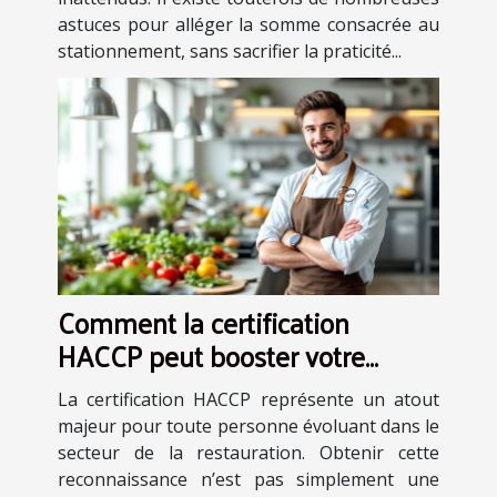
astuces pour alléger la somme consacrée au
stationnement, sans sacrifier la praticité...
Comment la certification
HACCP peut booster votre
carrière en restauration ?
La certification HACCP représente un atout
majeur pour toute personne évoluant dans le
secteur de la restauration. Obtenir cette
reconnaissance n’est pas simplement une