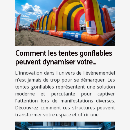
Comment les tentes gonflables
peuvent dynamiser votre
présence lors d'événements
L'innovation dans l'univers de l'évènementiel
n'est jamais de trop pour se démarquer. Les
tentes gonflables représentent une solution
moderne et percutante pour captiver
l'attention lors de manifestations diverses.
Découvrez comment ces structures peuvent
transformer votre espace et offrir une...