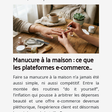
Manucure à la maison : ce que
les plateformes e-commerce
nous apprennent sur
Faire sa manucure à la maison n’a jamais été
l’expérience client
aussi simple, ni aussi compétitif. Entre la
montée des routines “do it yourself”,
l’inflation qui pousse à arbitrer les dépenses
beauté et une offre e-commerce devenue
pléthorique, l’expérience client est désormais