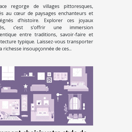
sace regorge de villages pittoresques,
és au cœur de paysages enchanteurs et
égnés d’histoire. Explorer ces joyaux
hés, c’est s’offrir une immersion
entique entre traditions, savoir-faire et
itecture typique. Laissez-vous transporter
la richesse insoupçonnée de ces...