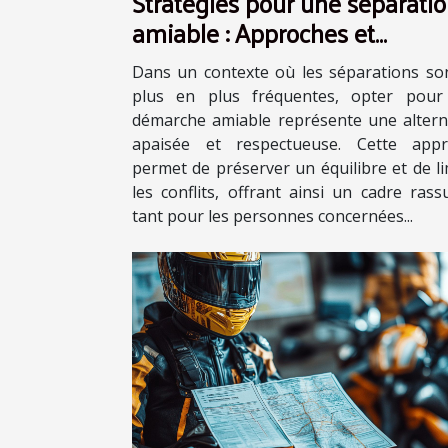
Stratégies pour une séparati
amiable : Approches et
avantages
Dans un contexte où les séparations so
plus en plus fréquentes, opter pour
démarche amiable représente une altern
apaisée et respectueuse. Cette appr
permet de préserver un équilibre et de li
les conflits, offrant ainsi un cadre rass
tant pour les personnes concernées...