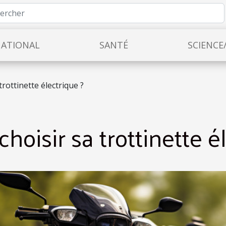
NATIONAL
SANTÉ
SCIENCE
rottinette électrique ?
oisir sa trottinette él