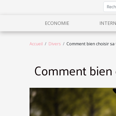
ECONOMIE
INTER
Accueil
Divers
Comment bien choisir sa t
Comment bien ch