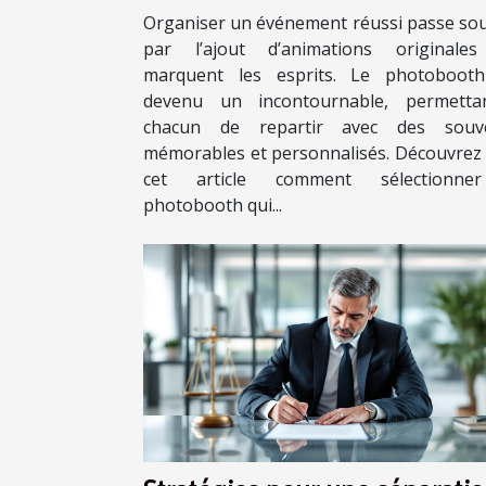
événement ?
Organiser un événement réussi passe so
par l’ajout d’animations originales
marquent les esprits. Le photobooth
devenu un incontournable, permetta
chacun de repartir avec des souve
mémorables et personnalisés. Découvrez
cet article comment sélectionne
photobooth qui...