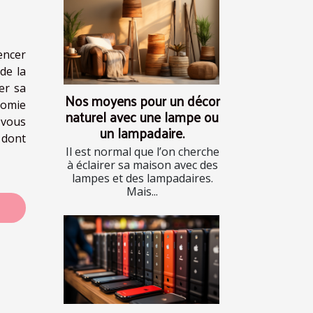
encer
de la
ter sa
Nos moyens pour un décor
onomie
naturel avec une lampe ou
t vous
un lampadaire.
e dont
Il est normal que l’on cherche
à éclairer sa maison avec des
lampes et des lampadaires.
Mais...