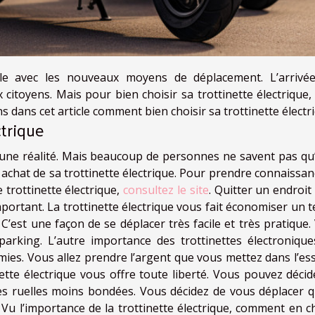
ile avec les nouveaux moyens de déplacement. L’arrivé
x citoyens. Mais pour bien choisir sa trottinette électrique, 
 dans cet article comment bien choisir sa trottinette électr
ctrique
 une réalité. Mais beaucoup de personnes ne savent pas qu’i
achat de sa trottinette électrique. Pour prendre connaissan
 trottinette électrique,
consultez le site
. Quitter un endroit
mportant. La trottinette électrique vous fait économiser un 
 C’est une façon de se déplacer très facile et très pratique
arking. L’autre importance des trottinettes électronique
mies. Vous allez prendre l’argent que vous mettez dans l’es
ette électrique vous offre toute liberté. Vous pouvez décid
es ruelles moins bondées. Vous décidez de vous déplacer 
Vu l’importance de la trottinette électrique, comment en ch