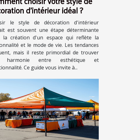
ment choisir votre style de
oration d'intérieur idéal ?
sir le style de décoration d'intérieur
ait est souvent une étape déterminante
 la création d'un espace qui reflète la
onnalité et le mode de vie. Les tendances
uent, mais il reste primordial de trouver
 harmonie entre esthétique et
ionnalité. Ce guide vous invite à...