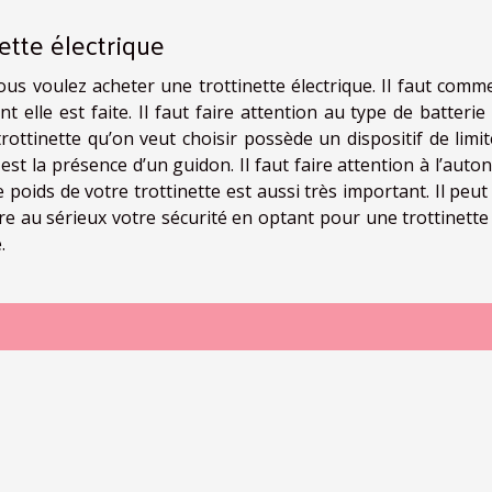
ette électrique
us voulez acheter une trottinette électrique. Il faut comm
 elle est faite. Il faut faire attention au type de batterie 
trottinette qu’on veut choisir possède un dispositif de limi
est la présence d’un guidon. Il faut faire attention à l’aut
 poids de votre trottinette est aussi très important. Il peu
ndre au sérieux votre sécurité en optant pour une trottinett
.