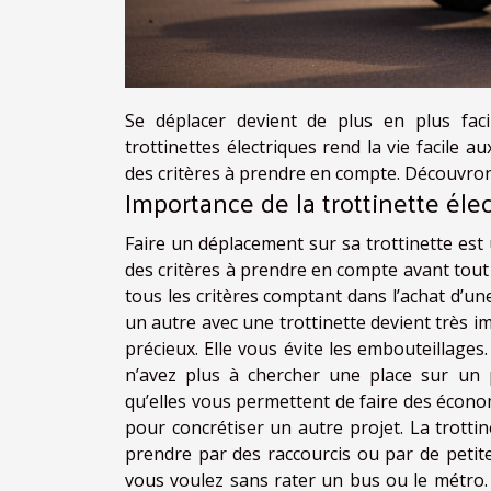
Se déplacer devient de plus en plus fac
trottinettes électriques rend la vie facile au
des critères à prendre en compte. Découvrons
Importance de la trottinette éle
Faire un déplacement sur sa trottinette est
des critères à prendre en compte avant tout 
tous les critères comptant dans l’achat d’une
un autre avec une trottinette devient très i
précieux. Elle vous évite les embouteillages.
n’avez plus à chercher une place sur un p
qu’elles vous permettent de faire des écono
pour concrétiser un autre projet. La trottin
prendre par des raccourcis ou par de petit
vous voulez sans rater un bus ou le métro. 