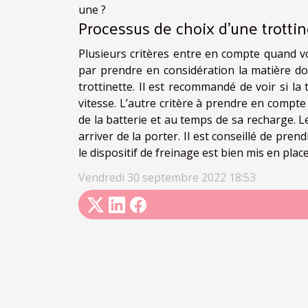
une ?
Processus de choix d’une trottin
Plusieurs critères entre en compte quand vo
par prendre en considération la matière dont
trottinette. Il est recommandé de voir si la 
vitesse. L’autre critère à prendre en compte 
de la batterie et au temps de sa recharge. Le
arriver de la porter. Il est conseillé de pre
le dispositif de freinage est bien mis en place
Vendredi 30 septembre 2022 18:53