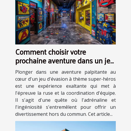
Comment choisir votre
prochaine aventure dans un jeu
d'évasion à thème super-héros
Plonger dans une aventure palpitante au
cœur d'un jeu d'évasion à thème super-héros
est une expérience exaltante qui met à
l'épreuve la ruse et la coordination d'équipe.
Il s'agit d'une quête où l'adrénaline et
l'ingéniosité s'entremêlent pour offrir un
divertissement hors du commun. Cet article...