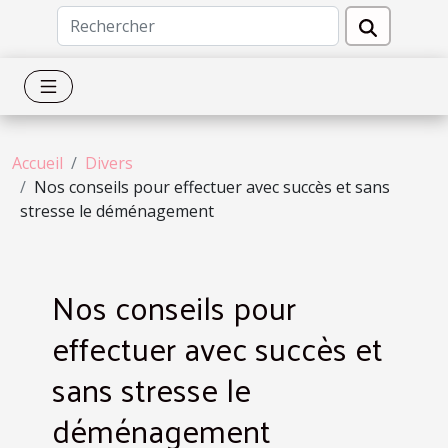
Accueil
Divers
Nos conseils pour effectuer avec succès et sans
stresse le déménagement
Nos conseils pour
effectuer avec succès et
sans stresse le
déménagement