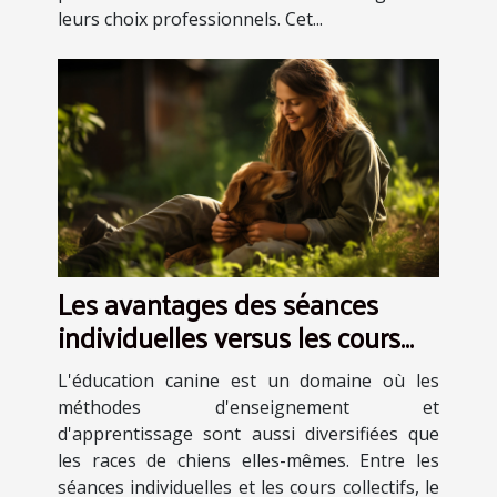
leurs choix professionnels. Cet...
Les avantages des séances
individuelles versus les cours
collectifs en éducation canine
L'éducation canine est un domaine où les
méthodes d'enseignement et
d'apprentissage sont aussi diversifiées que
les races de chiens elles-mêmes. Entre les
séances individuelles et les cours collectifs, le