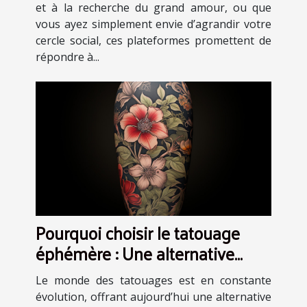
et à la recherche du grand amour, ou que
vous ayez simplement envie d’agrandir votre
cercle social, ces plateformes promettent de
répondre à...
Pourquoi choisir le tatouage
éphémère : Une alternative
artistique et sans engagement
Le monde des tatouages est en constante
évolution, offrant aujourd’hui une alternative