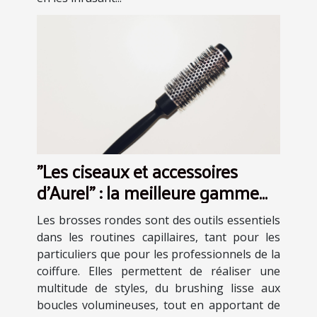
"Les ciseaux et accessoires
d’Aurel" : la meilleure gamme
de brosse ronde en plastique
Les brosses rondes sont des outils essentiels
dans les routines capillaires, tant pour les
particuliers que pour les professionnels de la
coiffure. Elles permettent de réaliser une
multitude de styles, du brushing lisse aux
boucles volumineuses, tout en apportant de