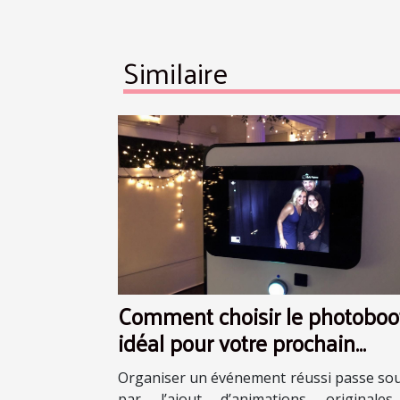
Similaire
Comment choisir le photoboo
idéal pour votre prochain
événement ?
Organiser un événement réussi passe so
par l’ajout d’animations originales