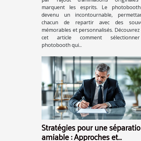
marquent les esprits. Le photobooth
devenu un incontournable, permetta
chacun de repartir avec des souve
mémorables et personnalisés. Découvrez
cet article comment sélectionne
photobooth qui...
Stratégies pour une séparati
amiable : Approches et