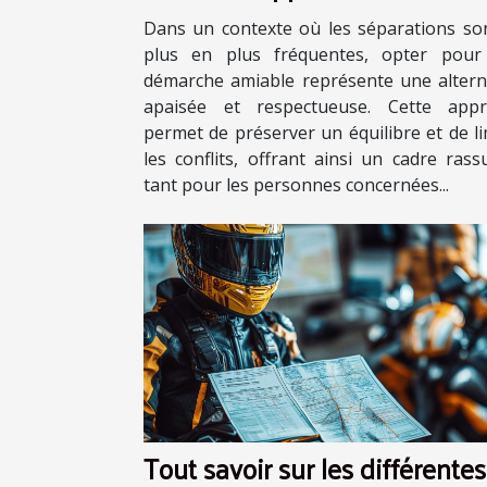
avantages
Dans un contexte où les séparations so
plus en plus fréquentes, opter pour
démarche amiable représente une altern
apaisée et respectueuse. Cette appr
permet de préserver un équilibre et de li
les conflits, offrant ainsi un cadre rass
tant pour les personnes concernées...
Tout savoir sur les différentes