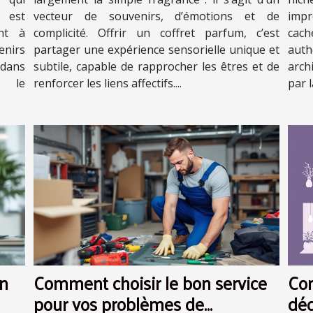
 est
vecteur de souvenirs, d’émotions et de
impr
nt à
complicité. Offrir un coffret parfum, c’est
cac
nirs
partager une expérience sensorielle unique et
auth
 dans
subtile, capable de rapprocher les êtres et de
arch
r le
renforcer les liens affectifs....
par 
on
Comment choisir le bon service
Com
pour vos problèmes de
déc