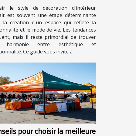
sir le style de décoration d'intérieur
ait est souvent une étape déterminante
 la création d'un espace qui reflète la
onnalité et le mode de vie. Les tendances
uent, mais il reste primordial de trouver
 harmonie entre esthétique et
ionnalité. Ce guide vous invite à...
seils pour choisir la meilleure