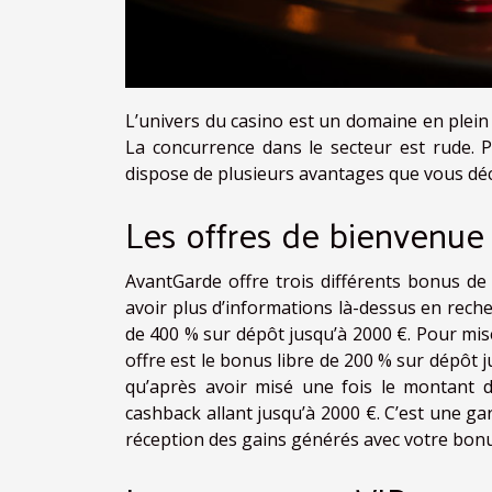
L’univers du casino est un domaine en plein e
La concurrence dans le secteur est rude. 
dispose de plusieurs avantages que vous déco
Les offres de bienvenue
AvantGarde offre trois différents bonus d
avoir plus d’informations là-dessus en rech
de 400 % sur dépôt jusqu’à 2000 €. Pour mise
offre est le bonus libre de 200 % sur dépôt j
qu’après avoir misé une fois le montant d
cashback allant jusqu’à 2000 €. C’est une 
réception des gains générés avec votre bonu