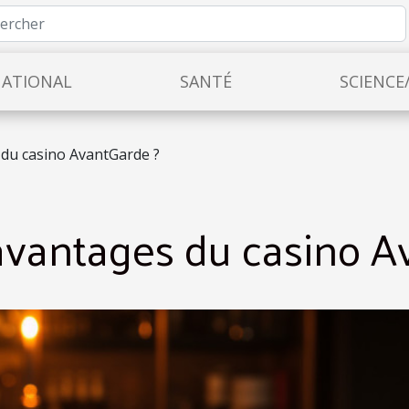
NATIONAL
SANTÉ
SCIENCE
 du casino AvantGarde ?
 avantages du casino A