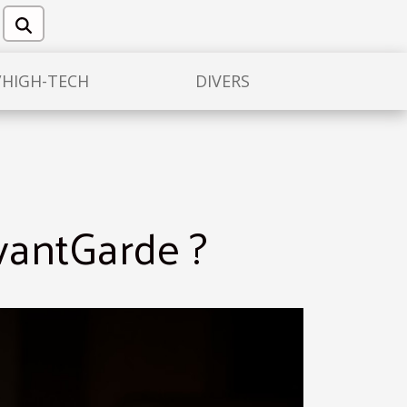
/HIGH-TECH
DIVERS
vantGarde ?