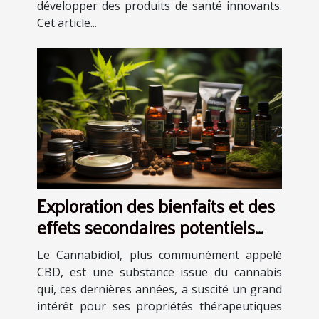
développer des produits de santé innovants.
Cet article...
Exploration des bienfaits et des
effets secondaires potentiels
des produits à base de CBD
Le Cannabidiol, plus communément appelé
CBD, est une substance issue du cannabis
qui, ces dernières années, a suscité un grand
intérêt pour ses propriétés thérapeutiques