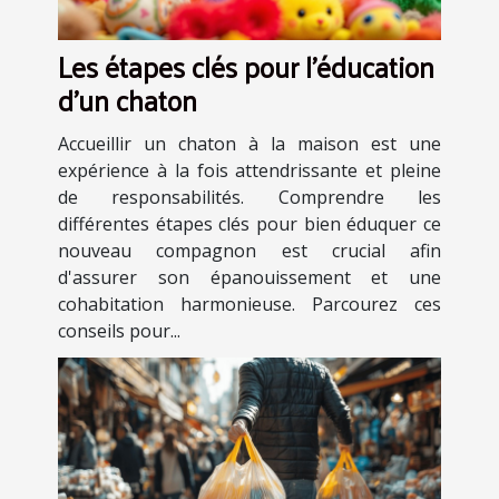
Les étapes clés pour l'éducation
d'un chaton
Accueillir un chaton à la maison est une
expérience à la fois attendrissante et pleine
de responsabilités. Comprendre les
différentes étapes clés pour bien éduquer ce
nouveau compagnon est crucial afin
d'assurer son épanouissement et une
cohabitation harmonieuse. Parcourez ces
conseils pour...