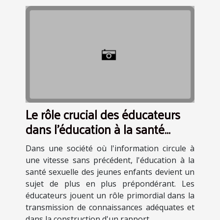
Le rôle crucial des éducateurs
dans l'éducation à la santé
sexuelle des jeunes enfants
Dans une société où l'information circule à
une vitesse sans précédent, l'éducation à la
santé sexuelle des jeunes enfants devient un
sujet de plus en plus prépondérant. Les
éducateurs jouent un rôle primordial dans la
transmission de connaissances adéquates et
dans la construction d'un rapport...