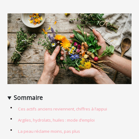
Sommaire
Ces actifs anciens reviennent, chiffres à l’appui
Argiles, hydrolats, huiles : mode d’emploi
La peau réclame moins, pas plus