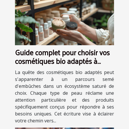
Guide complet pour choisir vos
cosmétiques bio adaptés à
chaque type de peau
La quête des cosmétiques bio adaptés peut
s'apparenter à un parcours semé
d'embûches dans un écosystème saturé de
choix. Chaque type de peau réclame une
attention particulière et des produits
spécifiquement conçus pour répondre à ses
besoins uniques. Cet écriture vise à éclairer
votre chemin vers...