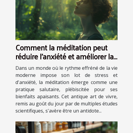
Comment la méditation peut
réduire l'anxiété et améliorer la
qualité de vie études récentes
Dans un monde où le rythme effréné de la vie
moderne impose son lot de stress et
d'anxiété, la méditation émerge comme une
pratique salutaire, plébiscitée pour ses
bienfaits apaisants. Cet antique art de vivre,
remis au goût du jour par de multiples études
scientifiques, s'avère être un antidote...