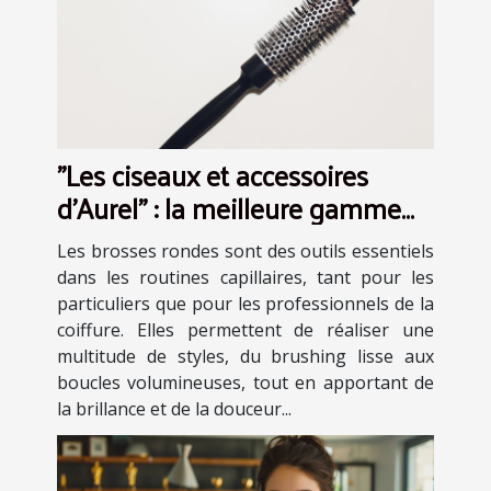
"Les ciseaux et accessoires
d’Aurel" : la meilleure gamme
de brosse ronde en plastique
Les brosses rondes sont des outils essentiels
dans les routines capillaires, tant pour les
particuliers que pour les professionnels de la
coiffure. Elles permettent de réaliser une
multitude de styles, du brushing lisse aux
boucles volumineuses, tout en apportant de
la brillance et de la douceur...