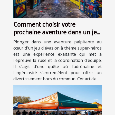
Comment choisir votre
prochaine aventure dans un jeu
d'évasion à thème super-héros
Plonger dans une aventure palpitante au
cœur d'un jeu d'évasion à thème super-héros
est une expérience exaltante qui met à
l'épreuve la ruse et la coordination d'équipe.
Il s'agit d'une quête où l'adrénaline et
l'ingéniosité s'entremêlent pour offrir un
divertissement hors du commun. Cet article...