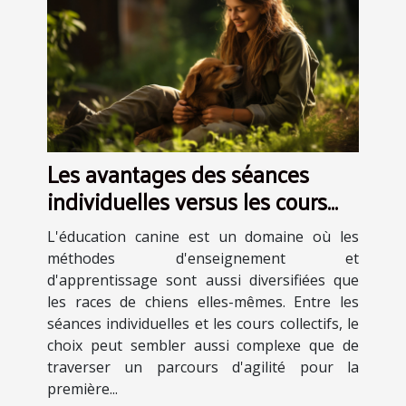
Les avantages des séances
individuelles versus les cours
collectifs en éducation canine
L'éducation canine est un domaine où les
méthodes d'enseignement et
d'apprentissage sont aussi diversifiées que
les races de chiens elles-mêmes. Entre les
séances individuelles et les cours collectifs, le
choix peut sembler aussi complexe que de
traverser un parcours d'agilité pour la
première...